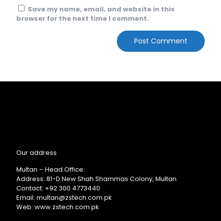
Save my name, email, and website in this
browser for the next time I comment.
Our address
Multan – Head Office:
Address: 81-D New Shah Shammas Colony, Multan
Contact: +92 300 4773440
Email: multan@zstech.com.pk
Web: www.zstech.com.pk