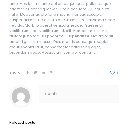
ante. Vestibulum ante pellentesque quis, pellentesque
sagittis vel, consequat wisi. Proin posuere. Quisque at
nulla. Maecenas eleifend mauris rhoncus suscipit.
Suspendisse nulla dictum accumsan sed, euismod pede,
nec dui. Morbi placerat vehicula neque. Praesent in
vestibulum sed, vestibulum id, elit. Aenean mollis orci.
Nullam justo facilisis pharetra. Suspendisse sed dolor sit
amet dignissim massa. Duis mauris consequat sapien
mauris vehicula ut, consectetuer adipiscing eget,
bibendum pede. Vestibulum semper convallis.
Share
8
admin
Related posts