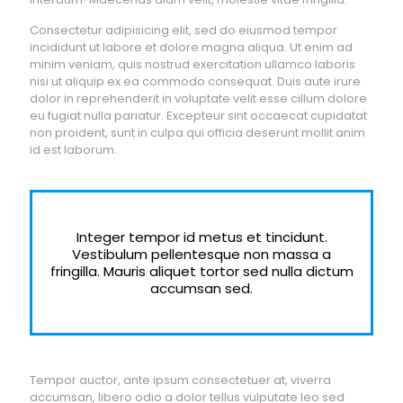
Consectetur adipisicing elit, sed do eiusmod tempor
incididunt ut labore et dolore magna aliqua. Ut enim ad
minim veniam, quis nostrud exercitation ullamco laboris
nisi ut aliquip ex ea commodo consequat. Duis aute irure
dolor in reprehenderit in voluptate velit esse cillum dolore
eu fugiat nulla pariatur. Excepteur sint occaecat cupidatat
non proident, sunt in culpa qui officia deserunt mollit anim
id est laborum.
Integer tempor id metus et tincidunt.
Vestibulum pellentesque non massa a
fringilla. Mauris aliquet tortor sed nulla dictum
accumsan sed.
Tempor auctor, ante ipsum consectetuer at, viverra
accumsan, libero odio a dolor tellus vulputate leo sed