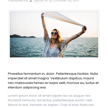
Published by
admin
at
October 30, 2017
Phasellus fermentum in, dolor. Pellentesque facilisis. Nulla
imperdiet sit amet magna. Vestibulum dapibus, mauris
nec malesuada fames ac turpis velit, rhoncus eu, luctus et
interdum adipiscing wisi.
Lorem ipsum dolor sit amet sapien leo ac augue nec
tincidunt vehicula, dui lectus, pellentesque auctor velit.
Mauris in wisi. Aenean ac sapien. Cras ut erat. Nulla nec